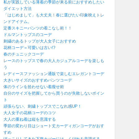
私が実践している薄着の季節が来る前におすすめしたい
ダイエット方法
「はじめまして」も大丈夫！春に選びたい印象映えトレ
ンドアイテム。
定番スキニーパンツの着こなし術！！
ドルマントップスのコーデ
刺繍のあるトップが大人女子におすすめ
花柄コーデ＝可愛いは古い!?
春のチュニックコーデ
レースのトップスで春の大人カジュアルコーデを楽しも
う
レディースファッション通販で楽しむエレガントコーデ
大きいサイズのおすすめパンツコーデ
体のラインを拾わせない着瘦せ術
自分のサイズを把握してから買うのが失敗しないポイン
ト
頑張らない、刺繍トップスでこなれ感UP！
大人女子の花柄コーデのコツ
大人の重ね着は縦を意識する
季節の変わり目はショート丈カーディガンコーデがおす
すめ
ぽっこりしてきた下腹カバーには、くびれを意識する