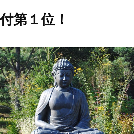
付第１位！