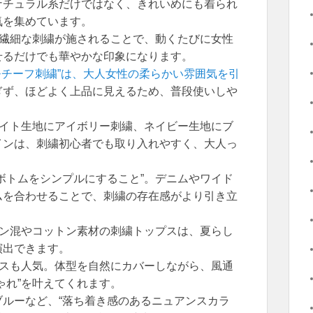
ナチュラル系だけではなく、きれいめにも着られ
気を集めています。
に繊細な刺繍が施されることで、動くたびに女性
せるだけでも華やかな印象になります。
草花モチーフ刺繍”は、大人女性の柔らかい雰囲気を引
ぎず、ほどよく上品に見えるため、普段使いしや
ワイト生地にアイボリー刺繍、ネイビー生地にブ
インは、刺繍初心者でも取り入れやすく、大人っ
ボトムをシンプルにすること”。デニムやワイド
ムを合わせることで、刺繍の存在感がより引き立
ネン混やコットン素材の刺繍トップスは、夏らし
演出できます。
プスも人気。体型を自然にカバーしながら、風通
ゃれ”を叶えてくれます。
ルーなど、“落ち着き感のあるニュアンスカラ