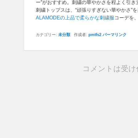
ー”がおすすめ。刺繍の華やかさを程よく引き
刺繍トップスは、“頑張りすぎない華やかさ”
ALAMODEの上品で柔らかな刺繍服
コーデを
カテゴリー:
未分類
作成者:
pmtfs2
パーマリンク
コメントは受け