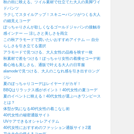
秋の街に映える。ツイル素材で仕立てた大人の美脚ワイ
ドパンツ
ラクしてスタイルアップ！スキニーパンツがつくる大人
の細見えコーデ
ぽっちゃりさんが欲しくなるゴールドジャパンの接触冷
感インナー ― 涼しさと美しさを両立
この秋アラモードで買いたいおすすめアイテム ― 自分
らしさを引き立てる選択
アラモードで見つける、大人女性の品格を映す一枚
秋素材で差をつける！ぽっちゃり女性の着痩せコーデ術
着心地も美しさも、通販で叶える大人の日常服
alamodeで見つける、大人のこなれ感を引き出すロング
ジレ
夏のぽっちゃりコーデはレイヤードがカギ！
BBQはリラックス感がポイント！40代女性の夏コーデ
夏のイベントに映える！40代女性が選ぶべきワンピース
とは？
体型が気になる40代女性の着こなし術
40代女性の秘密通販サイト
UVケアできるオシャレアイテム
40代女性におすすめのファッション通販サイト2選
花火大会の使えるコーデ