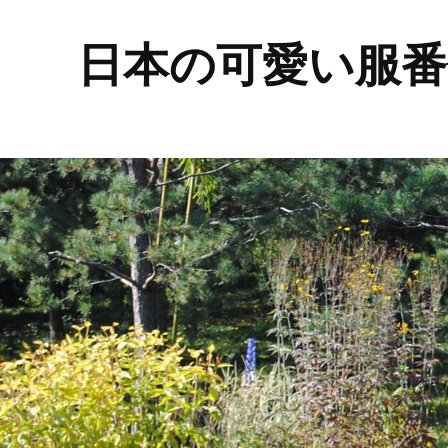
日本の可愛い服番