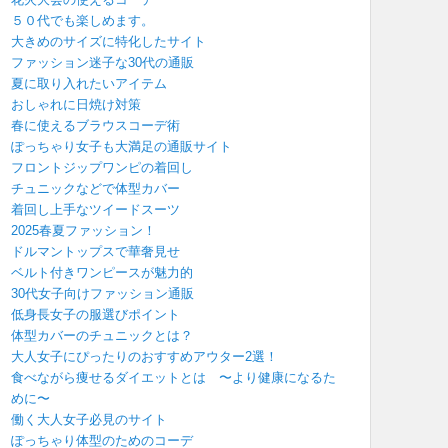
５０代でも楽しめます。
大きめのサイズに特化したサイト
ファッション迷子な30代の通販
夏に取り入れたいアイテム
おしゃれに日焼け対策
春に使えるブラウスコーデ術
ぽっちゃり女子も大満足の通販サイト
フロントジップワンピの着回し
チュニックなどで体型カバー
着回し上手なツイードスーツ
2025春夏ファッション！
ドルマントップスで華奢見せ
ベルト付きワンピースが魅力的
30代女子向けファッション通販
低身長女子の服選びポイント
体型カバーのチュニックとは？
大人女子にぴったりのおすすめアウター2選！
食べながら痩せるダイエットとは 〜より健康になるた
めに〜
働く大人女子必見のサイト
ぽっちゃり体型のためのコーデ