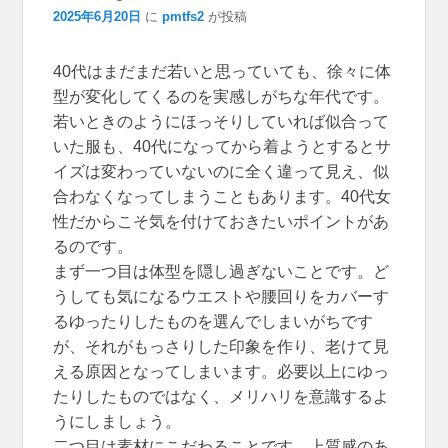
2025年6月20日
に
pmtfs2
が投稿
40代はまだまだ若いと思っていても、徐々に体
型が変化してくるのを実感しがちな年代です。
若いときのようにほっそりしていれば似合って
いた服も、40代になってから着ようとするとサ
イズは変わっていないのに全く違って見え、似
合わなくなってしまうこともあります。40代女
性だからこそ気を付けておきたいポイントがあ
るのです。
まず一つ目は体型を隠し過ぎないことです。ど
うしても気になるウエストや腰回りをカバーす
るゆったりしたものを選んでしまいがちです
が、それがもっさりした印象を作り、老けて見
える原因となってしまいます。必要以上にゆっ
たりしたものではなく、メリハリを意識するよ
うにしましょう。
二つ目は素材にこだわることです。上質感のあ