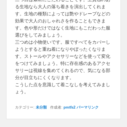
る生地なら大人の落ち着きを演出してくれま
す。生地の種類によっては艶やドレープなどの
効果で大人のおしゃれさを作ることもできま
す。色や形だけではなく生地にもこだわった服
選びをしてみましょう。
三つめは小物使いです。服ですべてをカバーし
ようとすると重ね着になりやぼったくなりま
す。ストールやアクセサリーなどを使って変化
をつけてみましょう。特に存在感のあるアクセ
サリーは視線を集めてくれるので、気になる部
分が目立ちにくくなります。
こうした点を意識して着こなしを考えてみまし
ょう。
カテゴリー:
未分類
作成者:
pmtfs2
パーマリンク