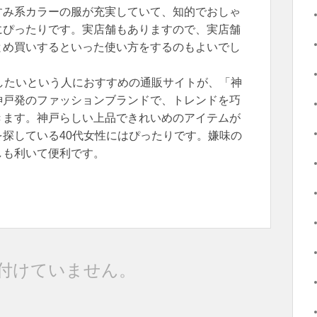
すみ系カラーの服が充実していて、知的でおしゃ
にぴったりです。実店舗もありますので、実店舗
とめ買いするといった使い方をするのもよいでし
したいという人におすすめの通販サイトが、「神
神戸発のファッションブランドで、トレンドを巧
きます。神戸らしい上品できれいめのアイテムが
探している40代女性にはぴったりです。嫌味の
しも利いて便利です。
付けていません。