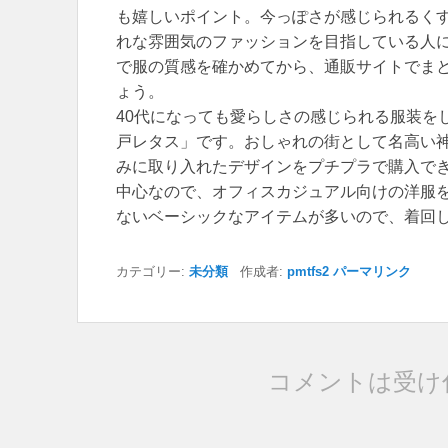
も嬉しいポイント。今っぽさが感じられるく
れな雰囲気のファッションを目指している人
で服の質感を確かめてから、通販サイトでま
ょう。
40代になっても愛らしさの感じられる服装を
戸レタス」です。おしゃれの街として名高い
みに取り入れたデザインをプチプラで購入で
中心なので、オフィスカジュアル向けの洋服を
ないベーシックなアイテムが多いので、着回
カテゴリー:
未分類
作成者:
pmtfs2
パーマリンク
コメントは受け