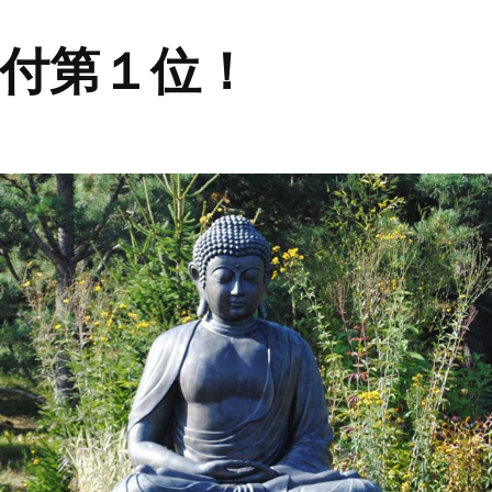
付第１位！