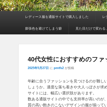
メインメニュー
レディース服を通販サイトで購入しました
レ
膨張色を避けてしまう癖
見た目だけで変わる
40代女性におすすめのファ
2025年5月27日
に
pmtfs2
が投稿
年齢に合うファッションを見つけるのが難し
しょうか。適度な落ち着きや大人っぽさが求め
サイトには、幅広い選択肢があります。
数ある通販サイトの中でも支持率が高いのが、「
質の高い飽きのこないデザインの服が揃って